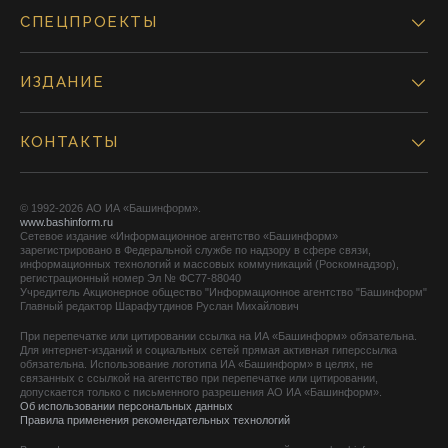
СПЕЦПРОЕКТЫ
ИЗДАНИЕ
КОНТАКТЫ
© 1992-2026 АО ИА «Башинформ».
www.bashinform.ru
Сетевое издание «Информационное агентство «Башинформ»
зарегистрировано в Федеральной службе по надзору в сфере связи,
информационных технологий и массовых коммуникаций (Роскомнадзор),
регистрационный номер Эл № ФС77-88040
Учредитель Акционерное общество "Информационное агентство "Башинформ"
Главный редактор Шарафутдинов Руслан Михайлович
При перепечатке или цитировании ссылка на ИА «Башинформ» обязательна.
Для интернет-изданий и социальных сетей прямая активная гиперссылка
обязательна. Использование логотипа ИА «Башинформ» в целях, не
связанных с ссылкой на агентство при перепечатке или цитировании,
допускается только с письменного разрешения АО ИА «Башинформ».
Об использовании персональных данных
Правила применения рекомендательных технологий