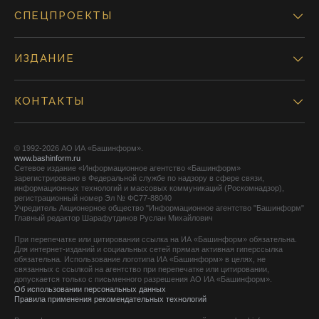
СПЕЦПРОЕКТЫ
ИЗДАНИЕ
КОНТАКТЫ
© 1992-2026 АО ИА «Башинформ».
www.bashinform.ru
Сетевое издание «Информационное агентство «Башинформ»
зарегистрировано в Федеральной службе по надзору в сфере связи,
информационных технологий и массовых коммуникаций (Роскомнадзор),
регистрационный номер Эл № ФС77-88040
Учредитель Акционерное общество "Информационное агентство "Башинформ"
Главный редактор Шарафутдинов Руслан Михайлович
При перепечатке или цитировании ссылка на ИА «Башинформ» обязательна.
Для интернет-изданий и социальных сетей прямая активная гиперссылка
обязательна. Использование логотипа ИА «Башинформ» в целях, не
связанных с ссылкой на агентство при перепечатке или цитировании,
допускается только с письменного разрешения АО ИА «Башинформ».
Об использовании персональных данных
Правила применения рекомендательных технологий