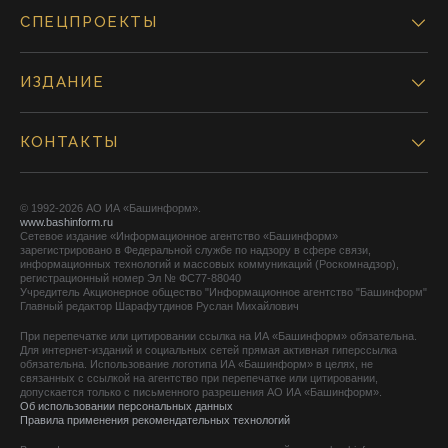
СПЕЦПРОЕКТЫ
ИЗДАНИЕ
КОНТАКТЫ
© 1992-2026 АО ИА «Башинформ».
www.bashinform.ru
Сетевое издание «Информационное агентство «Башинформ»
зарегистрировано в Федеральной службе по надзору в сфере связи,
информационных технологий и массовых коммуникаций (Роскомнадзор),
регистрационный номер Эл № ФС77-88040
Учредитель Акционерное общество "Информационное агентство "Башинформ"
Главный редактор Шарафутдинов Руслан Михайлович
При перепечатке или цитировании ссылка на ИА «Башинформ» обязательна.
Для интернет-изданий и социальных сетей прямая активная гиперссылка
обязательна. Использование логотипа ИА «Башинформ» в целях, не
связанных с ссылкой на агентство при перепечатке или цитировании,
допускается только с письменного разрешения АО ИА «Башинформ».
Об использовании персональных данных
Правила применения рекомендательных технологий