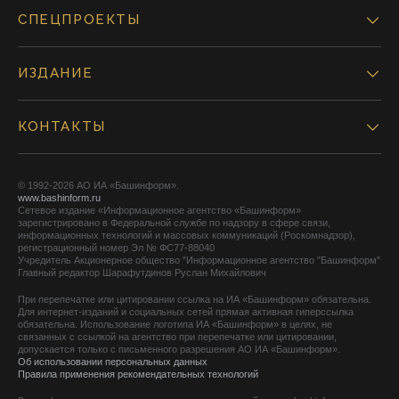
СПЕЦПРОЕКТЫ
ИЗДАНИЕ
КОНТАКТЫ
© 1992-2026 АО ИА «Башинформ».
www.bashinform.ru
Сетевое издание «Информационное агентство «Башинформ»
зарегистрировано в Федеральной службе по надзору в сфере связи,
информационных технологий и массовых коммуникаций (Роскомнадзор),
регистрационный номер Эл № ФС77-88040
Учредитель Акционерное общество "Информационное агентство "Башинформ"
Главный редактор Шарафутдинов Руслан Михайлович
При перепечатке или цитировании ссылка на ИА «Башинформ» обязательна.
Для интернет-изданий и социальных сетей прямая активная гиперссылка
обязательна. Использование логотипа ИА «Башинформ» в целях, не
связанных с ссылкой на агентство при перепечатке или цитировании,
допускается только с письменного разрешения АО ИА «Башинформ».
Об использовании персональных данных
Правила применения рекомендательных технологий