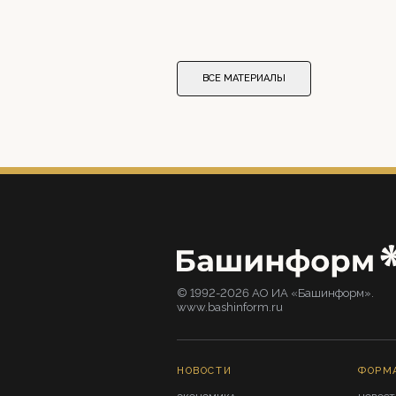
ВСЕ МАТЕРИАЛЫ
© 1992-2026 АО ИА «Башинформ».
www.bashinform.ru
НОВОСТИ
ФОРМ