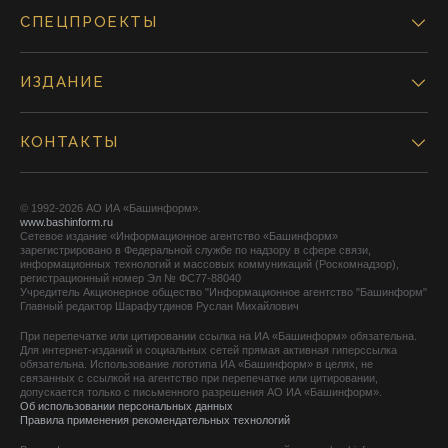
СПЕЦПРОЕКТЫ
ИЗДАНИЕ
КОНТАКТЫ
© 1992-2026 АО ИА «Башинформ».
www.bashinform.ru
Сетевое издание «Информационное агентство «Башинформ»
зарегистрировано в Федеральной службе по надзору в сфере связи,
информационных технологий и массовых коммуникаций (Роскомнадзор),
регистрационный номер Эл № ФС77-88040
Учредитель Акционерное общество "Информационное агентство "Башинформ"
Главный редактор Шарафутдинов Руслан Михайлович
При перепечатке или цитировании ссылка на ИА «Башинформ» обязательна.
Для интернет-изданий и социальных сетей прямая активная гиперссылка
обязательна. Использование логотипа ИА «Башинформ» в целях, не
связанных с ссылкой на агентство при перепечатке или цитировании,
допускается только с письменного разрешения АО ИА «Башинформ».
Об использовании персональных данных
Правила применения рекомендательных технологий