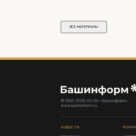
ВСЕ МАТЕРИАЛЫ
© 1992-2026 АО ИА «Башинформ».
www.bashinform.ru
НОВОСТИ
ФОРМ