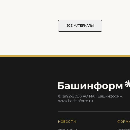
ВСЕ МАТЕРИАЛЫ
© 1992-2026 АО ИА «Башинформ».
www.bashinform.ru
НОВОСТИ
ФОРМ