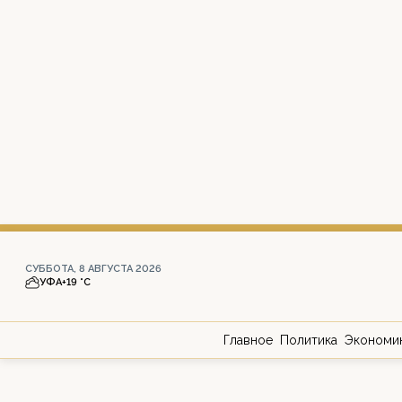
СУББОТА, 8 АВГУСТА 2026
УФА
+19 °С
Главное
Политика
Экономи