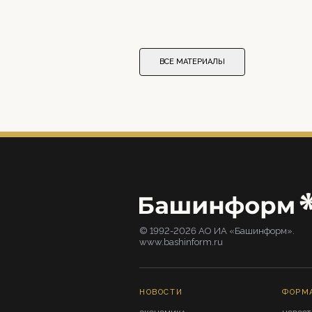
ВСЕ МАТЕРИАЛЫ
© 1992-2026 АО ИА «Башинформ».
www.bashinform.ru
НОВОСТИ
ФОРМ