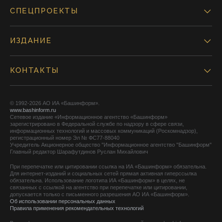
СПЕЦПРОЕКТЫ
ИЗДАНИЕ
КОНТАКТЫ
© 1992-2026 АО ИА «Башинформ».
www.bashinform.ru
Сетевое издание «Информационное агентство «Башинформ»
зарегистрировано в Федеральной службе по надзору в сфере связи,
информационных технологий и массовых коммуникаций (Роскомнадзор),
регистрационный номер Эл № ФС77-88040
Учредитель Акционерное общество "Информационное агентство "Башинформ"
Главный редактор Шарафутдинов Руслан Михайлович
При перепечатке или цитировании ссылка на ИА «Башинформ» обязательна.
Для интернет-изданий и социальных сетей прямая активная гиперссылка
обязательна. Использование логотипа ИА «Башинформ» в целях, не
связанных с ссылкой на агентство при перепечатке или цитировании,
допускается только с письменного разрешения АО ИА «Башинформ».
Об использовании персональных данных
Правила применения рекомендательных технологий