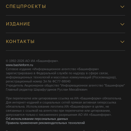
СПЕЦПРОЕКТЫ
ИЗДАНИЕ
КОНТАКТЫ
© 1992-2026 АО ИА «Башинформ».
www.bashinform.ru
Сетевое издание «Информационное агентство «Башинформ»
зарегистрировано в Федеральной службе по надзору в сфере связи,
информационных технологий и массовых коммуникаций (Роскомнадзор),
регистрационный номер Эл № ФС77-88040
Учредитель Акционерное общество "Информационное агентство "Башинформ"
Главный редактор Шарафутдинов Руслан Михайлович
При перепечатке или цитировании ссылка на ИА «Башинформ» обязательна.
Для интернет-изданий и социальных сетей прямая активная гиперссылка
обязательна. Использование логотипа ИА «Башинформ» в целях, не
связанных с ссылкой на агентство при перепечатке или цитировании,
допускается только с письменного разрешения АО ИА «Башинформ».
Об использовании персональных данных
Правила применения рекомендательных технологий