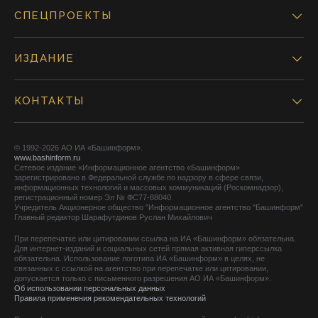
СПЕЦПРОЕКТЫ
ИЗДАНИЕ
КОНТАКТЫ
© 1992-2026 АО ИА «Башинформ».
www.bashinform.ru
Сетевое издание «Информационное агентство «Башинформ»
зарегистрировано в Федеральной службе по надзору в сфере связи,
информационных технологий и массовых коммуникаций (Роскомнадзор),
регистрационный номер Эл № ФС77-88040
Учредитель Акционерное общество "Информационное агентство "Башинформ"
Главный редактор Шарафутдинов Руслан Михайлович
При перепечатке или цитировании ссылка на ИА «Башинформ» обязательна.
Для интернет-изданий и социальных сетей прямая активная гиперссылка
обязательна. Использование логотипа ИА «Башинформ» в целях, не
связанных с ссылкой на агентство при перепечатке или цитировании,
допускается только с письменного разрешения АО ИА «Башинформ».
Об использовании персональных данных
Правила применения рекомендательных технологий