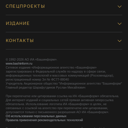
СПЕЦПРОЕКТЫ
ИЗДАНИЕ
КОНТАКТЫ
© 1992-2026 АО ИА «Башинформ».
www.bashinform.ru
Сетевое издание «Информационное агентство «Башинформ»
зарегистрировано в Федеральной службе по надзору в сфере связи,
информационных технологий и массовых коммуникаций (Роскомнадзор),
регистрационный номер Эл № ФС77-88040
Учредитель Акционерное общество "Информационное агентство "Башинформ"
Главный редактор Шарафутдинов Руслан Михайлович
При перепечатке или цитировании ссылка на ИА «Башинформ» обязательна.
Для интернет-изданий и социальных сетей прямая активная гиперссылка
обязательна. Использование логотипа ИА «Башинформ» в целях, не
связанных с ссылкой на агентство при перепечатке или цитировании,
допускается только с письменного разрешения АО ИА «Башинформ».
Об использовании персональных данных
Правила применения рекомендательных технологий