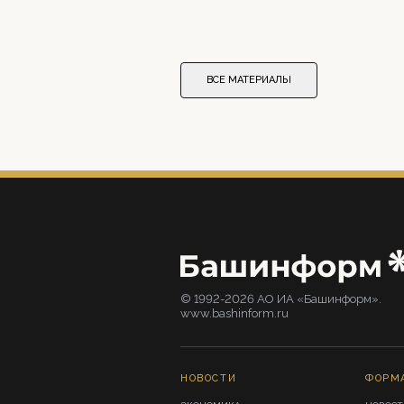
ВСЕ МАТЕРИАЛЫ
© 1992-2026 АО ИА «Башинформ».
www.bashinform.ru
НОВОСТИ
ФОРМ