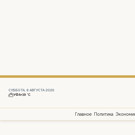
СУББОТА, 8 АВГУСТА 2026
УФА
+19 °С
Главное
Политика
Экономи