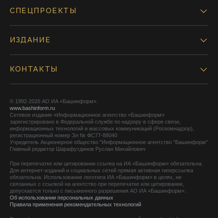
СПЕЦПРОЕКТЫ
ИЗДАНИЕ
КОНТАКТЫ
© 1992-2026 АО ИА «Башинформ».
www.bashinform.ru
Сетевое издание «Информационное агентство «Башинформ»
зарегистрировано в Федеральной службе по надзору в сфере связи,
информационных технологий и массовых коммуникаций (Роскомнадзор),
регистрационный номер Эл № ФС77-88040
Учредитель Акционерное общество "Информационное агентство "Башинформ"
Главный редактор Шарафутдинов Руслан Михайлович
При перепечатке или цитировании ссылка на ИА «Башинформ» обязательна.
Для интернет-изданий и социальных сетей прямая активная гиперссылка
обязательна. Использование логотипа ИА «Башинформ» в целях, не
связанных с ссылкой на агентство при перепечатке или цитировании,
допускается только с письменного разрешения АО ИА «Башинформ».
Об использовании персональных данных
Правила применения рекомендательных технологий