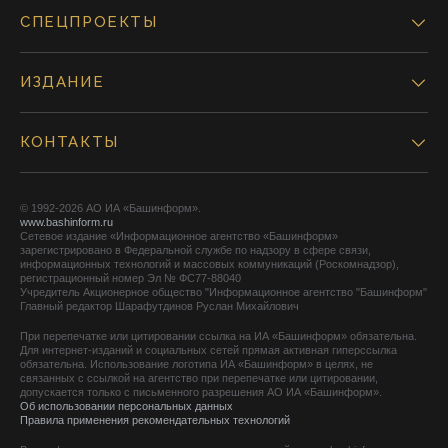
СПЕЦПРОЕКТЫ
ИЗДАНИЕ
КОНТАКТЫ
© 1992-2026 АО ИА «Башинформ».
www.bashinform.ru
Сетевое издание «Информационное агентство «Башинформ»
зарегистрировано в Федеральной службе по надзору в сфере связи,
информационных технологий и массовых коммуникаций (Роскомнадзор),
регистрационный номер Эл № ФС77-88040
Учредитель Акционерное общество "Информационное агентство "Башинформ"
Главный редактор Шарафутдинов Руслан Михайлович
При перепечатке или цитировании ссылка на ИА «Башинформ» обязательна.
Для интернет-изданий и социальных сетей прямая активная гиперссылка
обязательна. Использование логотипа ИА «Башинформ» в целях, не
связанных с ссылкой на агентство при перепечатке или цитировании,
допускается только с письменного разрешения АО ИА «Башинформ».
Об использовании персональных данных
Правила применения рекомендательных технологий