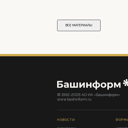
ВСЕ МАТЕРИАЛЫ
© 1992-2026 АО ИА «Башинформ».
www.bashinform.ru
НОВОСТИ
ФОРМ