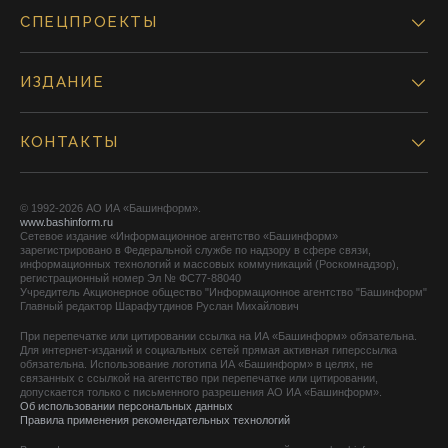
СПЕЦПРОЕКТЫ
ИЗДАНИЕ
КОНТАКТЫ
© 1992-2026 АО ИА «Башинформ».
www.bashinform.ru
Сетевое издание «Информационное агентство «Башинформ»
зарегистрировано в Федеральной службе по надзору в сфере связи,
информационных технологий и массовых коммуникаций (Роскомнадзор),
регистрационный номер Эл № ФС77-88040
Учредитель Акционерное общество "Информационное агентство "Башинформ"
Главный редактор Шарафутдинов Руслан Михайлович
При перепечатке или цитировании ссылка на ИА «Башинформ» обязательна.
Для интернет-изданий и социальных сетей прямая активная гиперссылка
обязательна. Использование логотипа ИА «Башинформ» в целях, не
связанных с ссылкой на агентство при перепечатке или цитировании,
допускается только с письменного разрешения АО ИА «Башинформ».
Об использовании персональных данных
Правила применения рекомендательных технологий