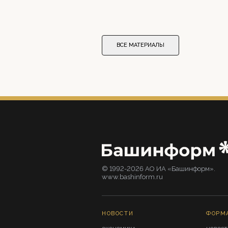
ВСЕ МАТЕРИАЛЫ
© 1992-2026 АО ИА «Башинформ».
www.bashinform.ru
НОВОСТИ
ФОРМ