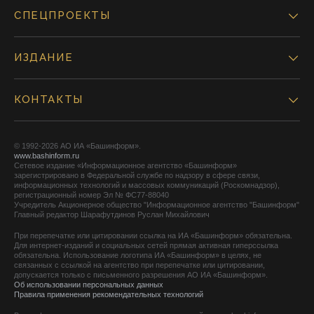
СПЕЦПРОЕКТЫ
ИЗДАНИЕ
КОНТАКТЫ
© 1992-2026 АО ИА «Башинформ».
www.bashinform.ru
Сетевое издание «Информационное агентство «Башинформ»
зарегистрировано в Федеральной службе по надзору в сфере связи,
информационных технологий и массовых коммуникаций (Роскомнадзор),
регистрационный номер Эл № ФС77-88040
Учредитель Акционерное общество "Информационное агентство "Башинформ"
Главный редактор Шарафутдинов Руслан Михайлович
При перепечатке или цитировании ссылка на ИА «Башинформ» обязательна.
Для интернет-изданий и социальных сетей прямая активная гиперссылка
обязательна. Использование логотипа ИА «Башинформ» в целях, не
связанных с ссылкой на агентство при перепечатке или цитировании,
допускается только с письменного разрешения АО ИА «Башинформ».
Об использовании персональных данных
Правила применения рекомендательных технологий