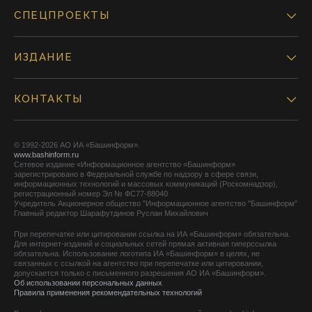
СПЕЦПРОЕКТЫ
ИЗДАНИЕ
КОНТАКТЫ
© 1992-2026 АО ИА «Башинформ».
www.bashinform.ru
Сетевое издание «Информационное агентство «Башинформ»
зарегистрировано в Федеральной службе по надзору в сфере связи,
информационных технологий и массовых коммуникаций (Роскомнадзор),
регистрационный номер Эл № ФС77-88040
Учредитель Акционерное общество "Информационное агентство "Башинформ"
Главный редактор Шарафутдинов Руслан Михайлович
При перепечатке или цитировании ссылка на ИА «Башинформ» обязательна.
Для интернет-изданий и социальных сетей прямая активная гиперссылка
обязательна. Использование логотипа ИА «Башинформ» в целях, не
связанных с ссылкой на агентство при перепечатке или цитировании,
допускается только с письменного разрешения АО ИА «Башинформ».
Об использовании персональных данных
Правила применения рекомендательных технологий