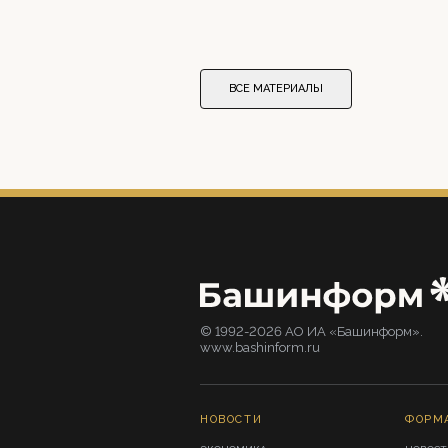
ВСЕ МАТЕРИАЛЫ
© 1992-2026 АО ИА «Башинформ».
www.bashinform.ru
НОВОСТИ
ФОРМ