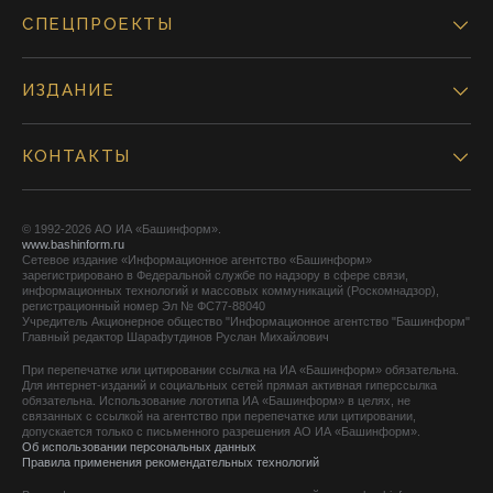
СПЕЦПРОЕКТЫ
ИЗДАНИЕ
КОНТАКТЫ
© 1992-2026 АО ИА «Башинформ».
www.bashinform.ru
Сетевое издание «Информационное агентство «Башинформ»
зарегистрировано в Федеральной службе по надзору в сфере связи,
информационных технологий и массовых коммуникаций (Роскомнадзор),
регистрационный номер Эл № ФС77-88040
Учредитель Акционерное общество "Информационное агентство "Башинформ"
Главный редактор Шарафутдинов Руслан Михайлович
При перепечатке или цитировании ссылка на ИА «Башинформ» обязательна.
Для интернет-изданий и социальных сетей прямая активная гиперссылка
обязательна. Использование логотипа ИА «Башинформ» в целях, не
связанных с ссылкой на агентство при перепечатке или цитировании,
допускается только с письменного разрешения АО ИА «Башинформ».
Об использовании персональных данных
Правила применения рекомендательных технологий