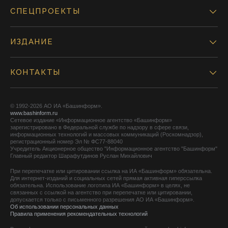
СПЕЦПРОЕКТЫ
ИЗДАНИЕ
КОНТАКТЫ
© 1992-2026 АО ИА «Башинформ».
www.bashinform.ru
Сетевое издание «Информационное агентство «Башинформ»
зарегистрировано в Федеральной службе по надзору в сфере связи,
информационных технологий и массовых коммуникаций (Роскомнадзор),
регистрационный номер Эл № ФС77-88040
Учредитель Акционерное общество "Информационное агентство "Башинформ"
Главный редактор Шарафутдинов Руслан Михайлович
При перепечатке или цитировании ссылка на ИА «Башинформ» обязательна.
Для интернет-изданий и социальных сетей прямая активная гиперссылка
обязательна. Использование логотипа ИА «Башинформ» в целях, не
связанных с ссылкой на агентство при перепечатке или цитировании,
допускается только с письменного разрешения АО ИА «Башинформ».
Об использовании персональных данных
Правила применения рекомендательных технологий