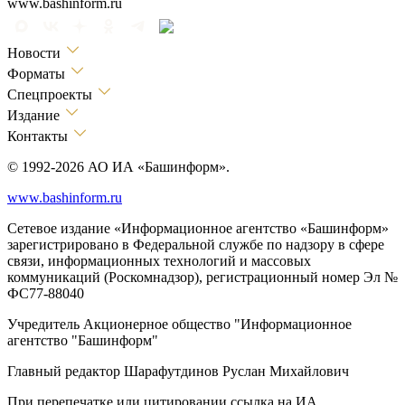
www.bashinform.ru
Новости
Форматы
Спецпроекты
Издание
Контакты
© 1992-2026 АО ИА «Башинформ».
www.bashinform.ru
Сетевое издание «Информационное агентство «Башинформ»
зарегистрировано в Федеральной службе по надзору в сфере
связи, информационных технологий и массовых
коммуникаций (Роскомнадзор), регистрационный номер Эл №
ФС77-88040
Учредитель Акционерное общество "Информационное
агентство "Башинформ"
Главный редактор Шарафутдинов Руслан Михайлович
При перепечатке или цитировании ссылка на ИА