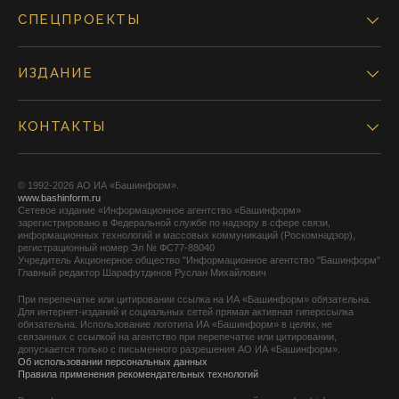
СПЕЦПРОЕКТЫ
ИЗДАНИЕ
КОНТАКТЫ
© 1992-2026 АО ИА «Башинформ».
www.bashinform.ru
Сетевое издание «Информационное агентство «Башинформ»
зарегистрировано в Федеральной службе по надзору в сфере связи,
информационных технологий и массовых коммуникаций (Роскомнадзор),
регистрационный номер Эл № ФС77-88040
Учредитель Акционерное общество "Информационное агентство "Башинформ"
Главный редактор Шарафутдинов Руслан Михайлович
При перепечатке или цитировании ссылка на ИА «Башинформ» обязательна.
Для интернет-изданий и социальных сетей прямая активная гиперссылка
обязательна. Использование логотипа ИА «Башинформ» в целях, не
связанных с ссылкой на агентство при перепечатке или цитировании,
допускается только с письменного разрешения АО ИА «Башинформ».
Об использовании персональных данных
Правила применения рекомендательных технологий