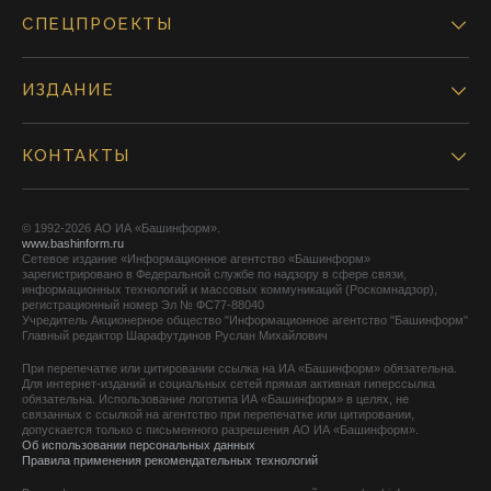
СПЕЦПРОЕКТЫ
ИЗДАНИЕ
КОНТАКТЫ
© 1992-2026 АО ИА «Башинформ».
www.bashinform.ru
Сетевое издание «Информационное агентство «Башинформ»
зарегистрировано в Федеральной службе по надзору в сфере связи,
информационных технологий и массовых коммуникаций (Роскомнадзор),
регистрационный номер Эл № ФС77-88040
Учредитель Акционерное общество "Информационное агентство "Башинформ"
Главный редактор Шарафутдинов Руслан Михайлович
При перепечатке или цитировании ссылка на ИА «Башинформ» обязательна.
Для интернет-изданий и социальных сетей прямая активная гиперссылка
обязательна. Использование логотипа ИА «Башинформ» в целях, не
связанных с ссылкой на агентство при перепечатке или цитировании,
допускается только с письменного разрешения АО ИА «Башинформ».
Об использовании персональных данных
Правила применения рекомендательных технологий