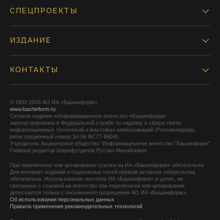
СПЕЦПРОЕКТЫ
ИЗДАНИЕ
КОНТАКТЫ
© 1992-2026 АО ИА «Башинформ».
www.bashinform.ru
Сетевое издание «Информационное агентство «Башинформ»
зарегистрировано в Федеральной службе по надзору в сфере связи,
информационных технологий и массовых коммуникаций (Роскомнадзор),
регистрационный номер Эл № ФС77-88040
Учредитель Акционерное общество "Информационное агентство "Башинформ"
Главный редактор Шарафутдинов Руслан Михайлович
При перепечатке или цитировании ссылка на ИА «Башинформ» обязательна.
Для интернет-изданий и социальных сетей прямая активная гиперссылка
обязательна. Использование логотипа ИА «Башинформ» в целях, не
связанных с ссылкой на агентство при перепечатке или цитировании,
допускается только с письменного разрешения АО ИА «Башинформ».
Об использовании персональных данных
Правила применения рекомендательных технологий