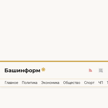
Главное
Политика
Экономика
Общество
Спорт
ЧП