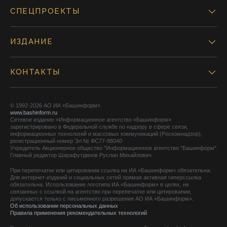
СПЕЦПРОЕКТЫ
ИЗДАНИЕ
КОНТАКТЫ
© 1992-2026 АО ИА «Башинформ».
www.bashinform.ru
Сетевое издание «Информационное агентство «Башинформ»
зарегистрировано в Федеральной службе по надзору в сфере связи,
информационных технологий и массовых коммуникаций (Роскомнадзор),
регистрационный номер Эл № ФС77-88040
Учредитель Акционерное общество "Информационное агентство "Башинформ"
Главный редактор Шарафутдинов Руслан Михайлович
При перепечатке или цитировании ссылка на ИА «Башинформ» обязательна.
Для интернет-изданий и социальных сетей прямая активная гиперссылка
обязательна. Использование логотипа ИА «Башинформ» в целях, не
связанных с ссылкой на агентство при перепечатке или цитировании,
допускается только с письменного разрешения АО ИА «Башинформ».
Об использовании персональных данных
Правила применения рекомендательных технологий