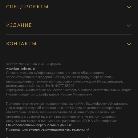
СПЕЦПРОЕКТЫ
ИЗДАНИЕ
КОНТАКТЫ
© 1992-2026 АО ИА «Башинформ».
www.bashinform.ru
Сетевое издание «Информационное агентство «Башинформ»
зарегистрировано в Федеральной службе по надзору в сфере связи,
информационных технологий и массовых коммуникаций (Роскомнадзор),
регистрационный номер Эл № ФС77-88040
Учредитель Акционерное общество "Информационное агентство "Башинформ"
Главный редактор Шарафутдинов Руслан Михайлович
При перепечатке или цитировании ссылка на ИА «Башинформ» обязательна.
Для интернет-изданий и социальных сетей прямая активная гиперссылка
обязательна. Использование логотипа ИА «Башинформ» в целях, не
связанных с ссылкой на агентство при перепечатке или цитировании,
допускается только с письменного разрешения АО ИА «Башинформ».
Об использовании персональных данных
Правила применения рекомендательных технологий