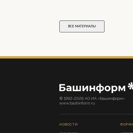
ВСЕ МАТЕРИАЛЫ
© 1992-2026 АО ИА «Башинформ».
www.bashinform.ru
НОВОСТИ
ФОРМ