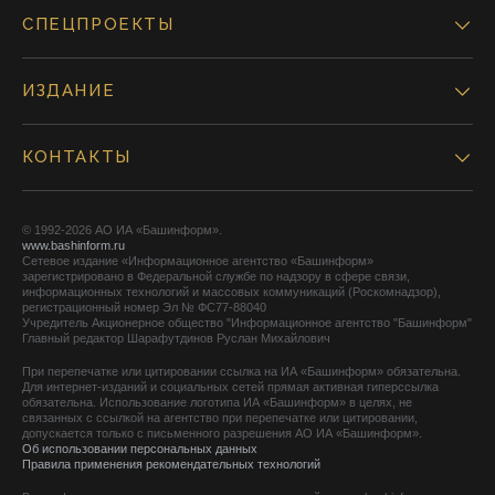
СПЕЦПРОЕКТЫ
ИЗДАНИЕ
КОНТАКТЫ
© 1992-2026 АО ИА «Башинформ».
www.bashinform.ru
Сетевое издание «Информационное агентство «Башинформ»
зарегистрировано в Федеральной службе по надзору в сфере связи,
информационных технологий и массовых коммуникаций (Роскомнадзор),
регистрационный номер Эл № ФС77-88040
Учредитель Акционерное общество "Информационное агентство "Башинформ"
Главный редактор Шарафутдинов Руслан Михайлович
При перепечатке или цитировании ссылка на ИА «Башинформ» обязательна.
Для интернет-изданий и социальных сетей прямая активная гиперссылка
обязательна. Использование логотипа ИА «Башинформ» в целях, не
связанных с ссылкой на агентство при перепечатке или цитировании,
допускается только с письменного разрешения АО ИА «Башинформ».
Об использовании персональных данных
Правила применения рекомендательных технологий