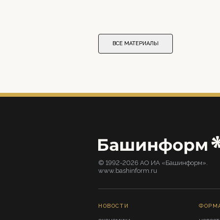
ВСЕ МАТЕРИАЛЫ
© 1992-2026 АО ИА «Башинформ».
www.bashinform.ru
НОВОСТИ
ФОРМ