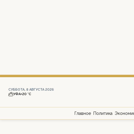
СУББОТА, 8 АВГУСТА 2026
УФА
+20 °С
Главное
Политика
Экономи