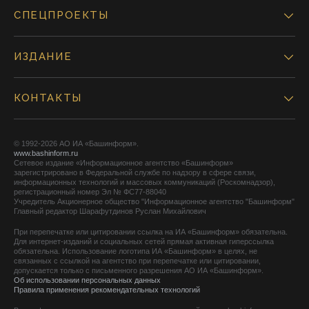
СПЕЦПРОЕКТЫ
ИЗДАНИЕ
КОНТАКТЫ
© 1992-2026 АО ИА «Башинформ».
www.bashinform.ru
Сетевое издание «Информационное агентство «Башинформ»
зарегистрировано в Федеральной службе по надзору в сфере связи,
информационных технологий и массовых коммуникаций (Роскомнадзор),
регистрационный номер Эл № ФС77-88040
Учредитель Акционерное общество "Информационное агентство "Башинформ"
Главный редактор Шарафутдинов Руслан Михайлович
При перепечатке или цитировании ссылка на ИА «Башинформ» обязательна.
Для интернет-изданий и социальных сетей прямая активная гиперссылка
обязательна. Использование логотипа ИА «Башинформ» в целях, не
связанных с ссылкой на агентство при перепечатке или цитировании,
допускается только с письменного разрешения АО ИА «Башинформ».
Об использовании персональных данных
Правила применения рекомендательных технологий