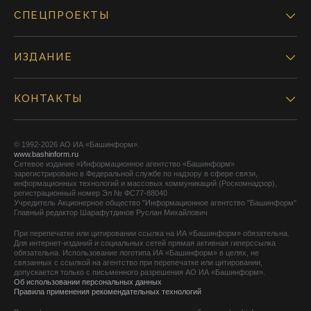
СПЕЦПРОЕКТЫ
ИЗДАНИЕ
КОНТАКТЫ
© 1992-2026 АО ИА «Башинформ».
www.bashinform.ru
Сетевое издание «Информационное агентство «Башинформ»
зарегистрировано в Федеральной службе по надзору в сфере связи,
информационных технологий и массовых коммуникаций (Роскомнадзор),
регистрационный номер Эл № ФС77-88040
Учредитель Акционерное общество "Информационное агентство "Башинформ"
Главный редактор Шарафутдинов Руслан Михайлович
При перепечатке или цитировании ссылка на ИА «Башинформ» обязательна.
Для интернет-изданий и социальных сетей прямая активная гиперссылка
обязательна. Использование логотипа ИА «Башинформ» в целях, не
связанных с ссылкой на агентство при перепечатке или цитировании,
допускается только с письменного разрешения АО ИА «Башинформ».
Об использовании персональных данных
Правила применения рекомендательных технологий