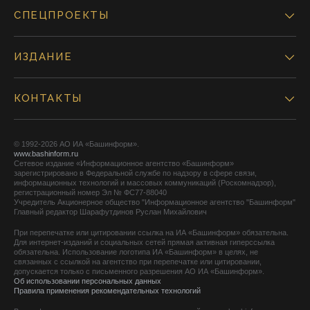
СПЕЦПРОЕКТЫ
ИЗДАНИЕ
КОНТАКТЫ
© 1992-2026 АО ИА «Башинформ».
www.bashinform.ru
Сетевое издание «Информационное агентство «Башинформ»
зарегистрировано в Федеральной службе по надзору в сфере связи,
информационных технологий и массовых коммуникаций (Роскомнадзор),
регистрационный номер Эл № ФС77-88040
Учредитель Акционерное общество "Информационное агентство "Башинформ"
Главный редактор Шарафутдинов Руслан Михайлович
При перепечатке или цитировании ссылка на ИА «Башинформ» обязательна.
Для интернет-изданий и социальных сетей прямая активная гиперссылка
обязательна. Использование логотипа ИА «Башинформ» в целях, не
связанных с ссылкой на агентство при перепечатке или цитировании,
допускается только с письменного разрешения АО ИА «Башинформ».
Об использовании персональных данных
Правила применения рекомендательных технологий