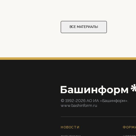
ВСЕ МАТЕРИАЛЫ
© 1992-2026 АО ИА «Башинформ».
www.bashinform.ru
НОВОСТИ
ФОРМ