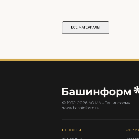
ВСЕ МАТЕРИАЛЫ
© 1992-2026 АО ИА «Башинформ».
www.bashinform.ru
НОВОСТИ
ФОРМ