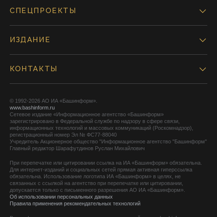
СПЕЦПРОЕКТЫ
ИЗДАНИЕ
КОНТАКТЫ
© 1992-2026 АО ИА «Башинформ».
www.bashinform.ru
Сетевое издание «Информационное агентство «Башинформ»
зарегистрировано в Федеральной службе по надзору в сфере связи,
информационных технологий и массовых коммуникаций (Роскомнадзор),
регистрационный номер Эл № ФС77-88040
Учредитель Акционерное общество "Информационное агентство "Башинформ"
Главный редактор Шарафутдинов Руслан Михайлович
При перепечатке или цитировании ссылка на ИА «Башинформ» обязательна.
Для интернет-изданий и социальных сетей прямая активная гиперссылка
обязательна. Использование логотипа ИА «Башинформ» в целях, не
связанных с ссылкой на агентство при перепечатке или цитировании,
допускается только с письменного разрешения АО ИА «Башинформ».
Об использовании персональных данных
Правила применения рекомендательных технологий