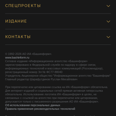
СПЕЦПРОЕКТЫ
ИЗДАНИЕ
КОНТАКТЫ
© 1992-2026 АО ИА «Башинформ».
www.bashinform.ru
Сетевое издание «Информационное агентство «Башинформ»
зарегистрировано в Федеральной службе по надзору в сфере связи,
информационных технологий и массовых коммуникаций (Роскомнадзор),
регистрационный номер Эл № ФС77-88040
Учредитель Акционерное общество "Информационное агентство "Башинформ"
Главный редактор Шарафутдинов Руслан Михайлович
При перепечатке или цитировании ссылка на ИА «Башинформ» обязательна.
Для интернет-изданий и социальных сетей прямая активная гиперссылка
обязательна. Использование логотипа ИА «Башинформ» в целях, не
связанных с ссылкой на агентство при перепечатке или цитировании,
допускается только с письменного разрешения АО ИА «Башинформ».
Об использовании персональных данных
Правила применения рекомендательных технологий