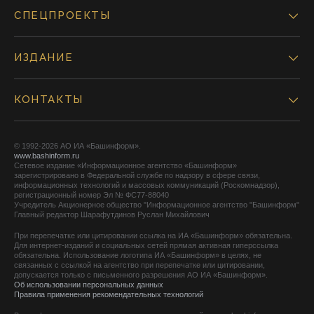
СПЕЦПРОЕКТЫ
ИЗДАНИЕ
КОНТАКТЫ
© 1992-2026 АО ИА «Башинформ».
www.bashinform.ru
Сетевое издание «Информационное агентство «Башинформ»
зарегистрировано в Федеральной службе по надзору в сфере связи,
информационных технологий и массовых коммуникаций (Роскомнадзор),
регистрационный номер Эл № ФС77-88040
Учредитель Акционерное общество "Информационное агентство "Башинформ"
Главный редактор Шарафутдинов Руслан Михайлович
При перепечатке или цитировании ссылка на ИА «Башинформ» обязательна.
Для интернет-изданий и социальных сетей прямая активная гиперссылка
обязательна. Использование логотипа ИА «Башинформ» в целях, не
связанных с ссылкой на агентство при перепечатке или цитировании,
допускается только с письменного разрешения АО ИА «Башинформ».
Об использовании персональных данных
Правила применения рекомендательных технологий