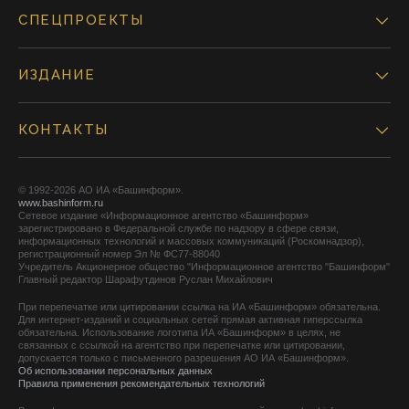
СПЕЦПРОЕКТЫ
ИЗДАНИЕ
КОНТАКТЫ
© 1992-2026 АО ИА «Башинформ».
www.bashinform.ru
Сетевое издание «Информационное агентство «Башинформ»
зарегистрировано в Федеральной службе по надзору в сфере связи,
информационных технологий и массовых коммуникаций (Роскомнадзор),
регистрационный номер Эл № ФС77-88040
Учредитель Акционерное общество "Информационное агентство "Башинформ"
Главный редактор Шарафутдинов Руслан Михайлович
При перепечатке или цитировании ссылка на ИА «Башинформ» обязательна.
Для интернет-изданий и социальных сетей прямая активная гиперссылка
обязательна. Использование логотипа ИА «Башинформ» в целях, не
связанных с ссылкой на агентство при перепечатке или цитировании,
допускается только с письменного разрешения АО ИА «Башинформ».
Об использовании персональных данных
Правила применения рекомендательных технологий