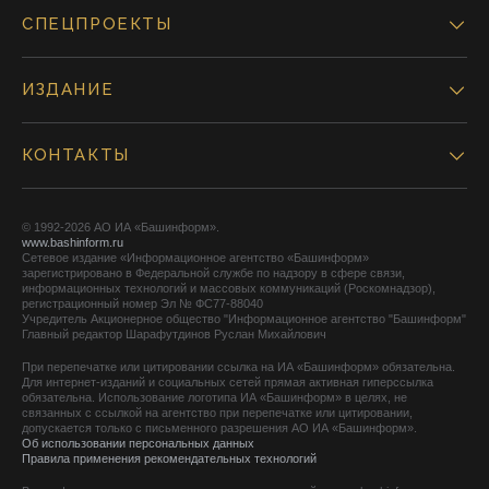
СПЕЦПРОЕКТЫ
ИЗДАНИЕ
КОНТАКТЫ
© 1992-2026 АО ИА «Башинформ».
www.bashinform.ru
Сетевое издание «Информационное агентство «Башинформ»
зарегистрировано в Федеральной службе по надзору в сфере связи,
информационных технологий и массовых коммуникаций (Роскомнадзор),
регистрационный номер Эл № ФС77-88040
Учредитель Акционерное общество "Информационное агентство "Башинформ"
Главный редактор Шарафутдинов Руслан Михайлович
При перепечатке или цитировании ссылка на ИА «Башинформ» обязательна.
Для интернет-изданий и социальных сетей прямая активная гиперссылка
обязательна. Использование логотипа ИА «Башинформ» в целях, не
связанных с ссылкой на агентство при перепечатке или цитировании,
допускается только с письменного разрешения АО ИА «Башинформ».
Об использовании персональных данных
Правила применения рекомендательных технологий