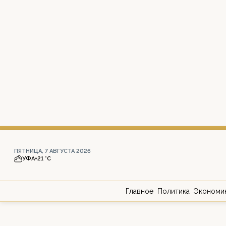
ПЯТНИЦА, 7 АВГУСТА 2026
УФА
+21 °С
Главное
Политика
Экономи