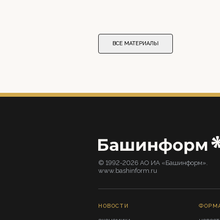
ВСЕ МАТЕРИАЛЫ
© 1992-2026 АО ИА «Башинформ».
www.bashinform.ru
НОВОСТИ
ФОРМ