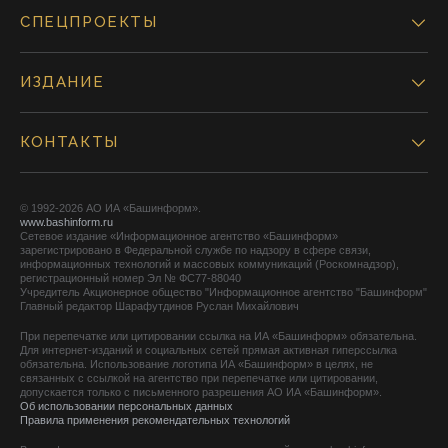
СПЕЦПРОЕКТЫ
ИЗДАНИЕ
КОНТАКТЫ
© 1992-2026 АО ИА «Башинформ».
www.bashinform.ru
Сетевое издание «Информационное агентство «Башинформ»
зарегистрировано в Федеральной службе по надзору в сфере связи,
информационных технологий и массовых коммуникаций (Роскомнадзор),
регистрационный номер Эл № ФС77-88040
Учредитель Акционерное общество "Информационное агентство "Башинформ"
Главный редактор Шарафутдинов Руслан Михайлович
При перепечатке или цитировании ссылка на ИА «Башинформ» обязательна.
Для интернет-изданий и социальных сетей прямая активная гиперссылка
обязательна. Использование логотипа ИА «Башинформ» в целях, не
связанных с ссылкой на агентство при перепечатке или цитировании,
допускается только с письменного разрешения АО ИА «Башинформ».
Об использовании персональных данных
Правила применения рекомендательных технологий