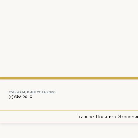
СУББОТА, 8 АВГУСТА 2026
УФА
+20 °С
Главное
Политика
Экономи