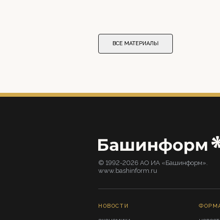
ВСЕ МАТЕРИАЛЫ
© 1992-2026 АО ИА «Башинформ».
www.bashinform.ru
НОВОСТИ
ФОРМ