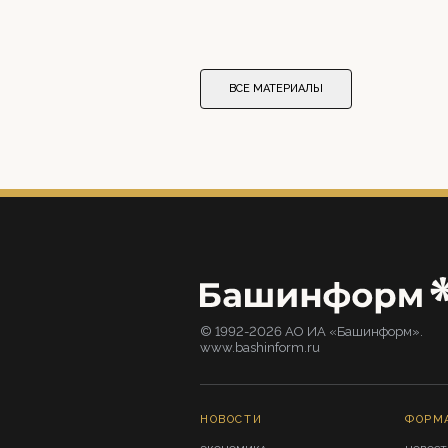
ВСЕ МАТЕРИАЛЫ
© 1992-2026 АО ИА «Башинформ».
www.bashinform.ru
НОВОСТИ
ФОРМ