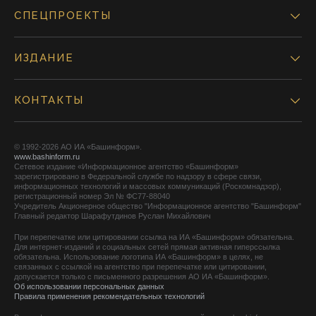
СПЕЦПРОЕКТЫ
ИЗДАНИЕ
КОНТАКТЫ
© 1992-2026 АО ИА «Башинформ».
www.bashinform.ru
Сетевое издание «Информационное агентство «Башинформ»
зарегистрировано в Федеральной службе по надзору в сфере связи,
информационных технологий и массовых коммуникаций (Роскомнадзор),
регистрационный номер Эл № ФС77-88040
Учредитель Акционерное общество "Информационное агентство "Башинформ"
Главный редактор Шарафутдинов Руслан Михайлович
При перепечатке или цитировании ссылка на ИА «Башинформ» обязательна.
Для интернет-изданий и социальных сетей прямая активная гиперссылка
обязательна. Использование логотипа ИА «Башинформ» в целях, не
связанных с ссылкой на агентство при перепечатке или цитировании,
допускается только с письменного разрешения АО ИА «Башинформ».
Об использовании персональных данных
Правила применения рекомендательных технологий