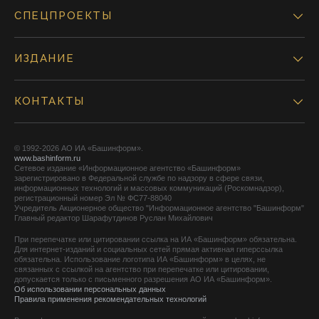
СПЕЦПРОЕКТЫ
ИЗДАНИЕ
КОНТАКТЫ
© 1992-2026 АО ИА «Башинформ».
www.bashinform.ru
Сетевое издание «Информационное агентство «Башинформ»
зарегистрировано в Федеральной службе по надзору в сфере связи,
информационных технологий и массовых коммуникаций (Роскомнадзор),
регистрационный номер Эл № ФС77-88040
Учредитель Акционерное общество "Информационное агентство "Башинформ"
Главный редактор Шарафутдинов Руслан Михайлович
При перепечатке или цитировании ссылка на ИА «Башинформ» обязательна.
Для интернет-изданий и социальных сетей прямая активная гиперссылка
обязательна. Использование логотипа ИА «Башинформ» в целях, не
связанных с ссылкой на агентство при перепечатке или цитировании,
допускается только с письменного разрешения АО ИА «Башинформ».
Об использовании персональных данных
Правила применения рекомендательных технологий