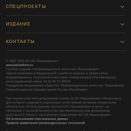
СПЕЦПРОЕКТЫ
ИЗДАНИЕ
КОНТАКТЫ
© 1992-2026 АО ИА «Башинформ».
www.bashinform.ru
Сетевое издание «Информационное агентство «Башинформ»
зарегистрировано в Федеральной службе по надзору в сфере связи,
информационных технологий и массовых коммуникаций (Роскомнадзор),
регистрационный номер Эл № ФС77-88040
Учредитель Акционерное общество "Информационное агентство "Башинформ"
Главный редактор Шарафутдинов Руслан Михайлович
При перепечатке или цитировании ссылка на ИА «Башинформ» обязательна.
Для интернет-изданий и социальных сетей прямая активная гиперссылка
обязательна. Использование логотипа ИА «Башинформ» в целях, не
связанных с ссылкой на агентство при перепечатке или цитировании,
допускается только с письменного разрешения АО ИА «Башинформ».
Об использовании персональных данных
Правила применения рекомендательных технологий